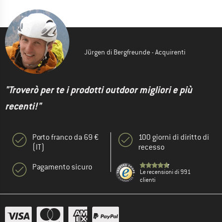
Jürgen di Bergfreunde - Acquirenti
"Troverò per te i prodotti outdoor migliori e più
recenti!"
Porto franco da 69 €
100 giorni di diritto di
(IT)
recesso
Pagamento sicuro
Le recensioni di 991
clienti