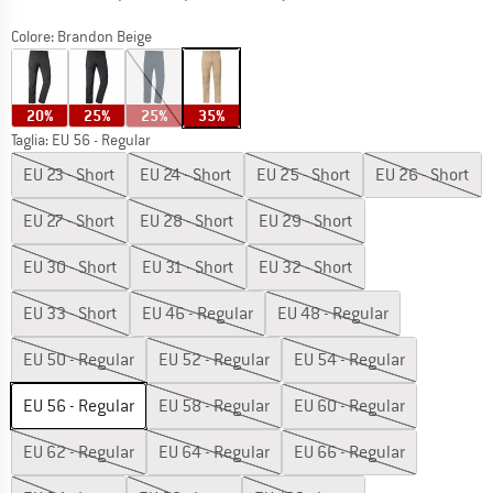
Colore:
Brandon Beige
20%
25%
25%
35%
Taglia: EU
56 - Regular
EU
23 - Short
EU
24 - Short
EU
25 - Short
EU
26 - Short
EU
27 - Short
EU
28 - Short
EU
29 - Short
EU
30 - Short
EU
31 - Short
EU
32 - Short
EU
33 - Short
EU
46 - Regular
EU
48 - Regular
EU
50 - Regular
EU
52 - Regular
EU
54 - Regular
EU
56 - Regular
EU
58 - Regular
EU
60 - Regular
EU
62 - Regular
EU
64 - Regular
EU
66 - Regular