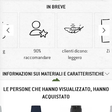
IN BREVE
8 g
90%
clienti dicono:
Zip
raccomandare
leggero
INFORMAZIONI SUI MATERIALI E CARATTERISTICHE
LE PERSONE CHE HANNO VISUALIZZATO, HANNO
ACQUISTATO