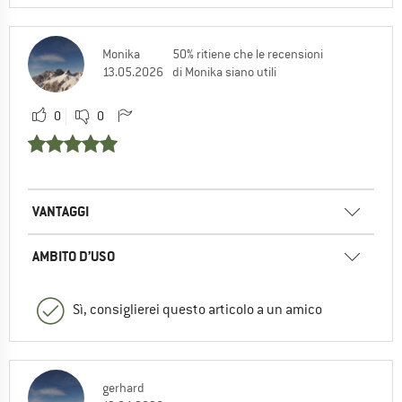
Monika
50% ritiene che le recensioni
13.05.2026
di Monika siano utili
0
0
VANTAGGI
AMBITO D’USO
Sì, consiglierei questo articolo a un amico
gerhard