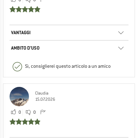
VANTAGGI
AMBITO D’USO
Sì, consiglierei questo articolo a un amico
Claudia
15.07.2026
0
0