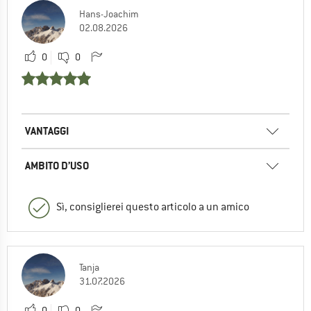
Hans-Joachim
02.08.2026
0
0
VANTAGGI
AMBITO D’USO
Sì, consiglierei questo articolo a un amico
Tanja
31.07.2026
0
0