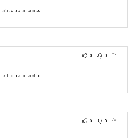
o articolo a un amico
0
0
o articolo a un amico
0
0