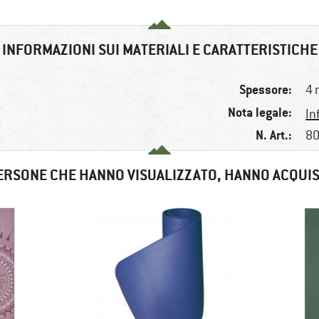
INFORMAZIONI SUI MATERIALI E CARATTERISTICHE
Spessore:
4
Nota legale:
In
N. Art.:
80
ERSONE CHE HANNO VISUALIZZATO, HANNO ACQUI