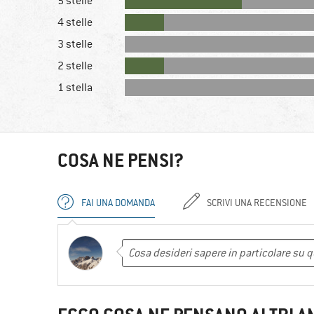
5 stelle
4 stelle
3 stelle
2 stelle
1 stella
COSA NE PENSI?
FAI UNA DOMANDA
SCRIVI UNA RECENSIONE