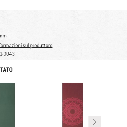
 mm
formazioni sul produttore
1-0043
STATO