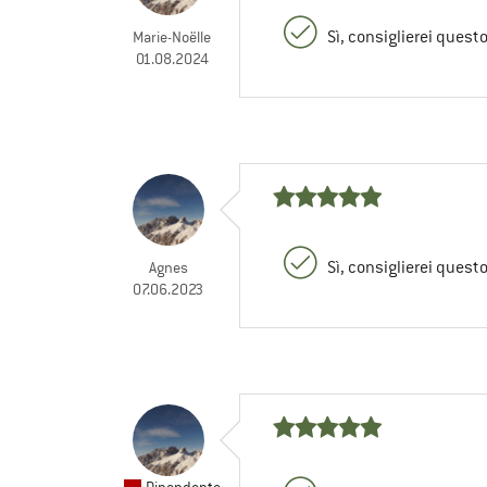
Sì, consiglierei quest
Marie-Noëlle
01.08.2024
Sì, consiglierei quest
Agnes
07.06.2023
Dipendente