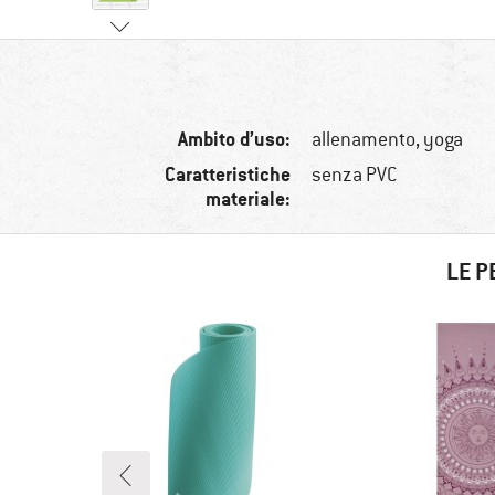
Ambito d’uso:
allenamento, yoga
Caratteristiche
senza PVC
materiale:
LE P