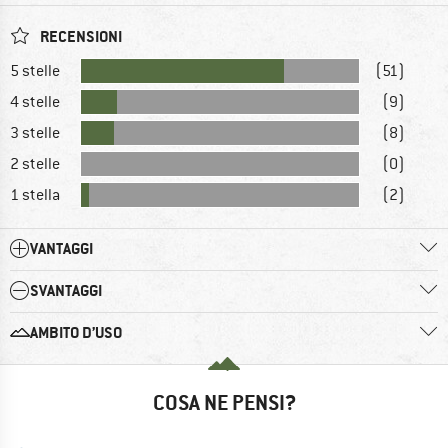
RECENSIONI
5 stelle
(51)
4 stelle
(9)
3 stelle
(8)
2 stelle
(0)
1 stella
(2)
VANTAGGI
SVANTAGGI
AMBITO D’USO
COSA NE PENSI?