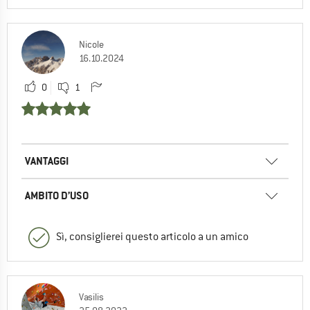
Nicole
16.10.2024
0
1
VANTAGGI
AMBITO D’USO
Sì, consiglierei questo articolo a un amico
Vasilis