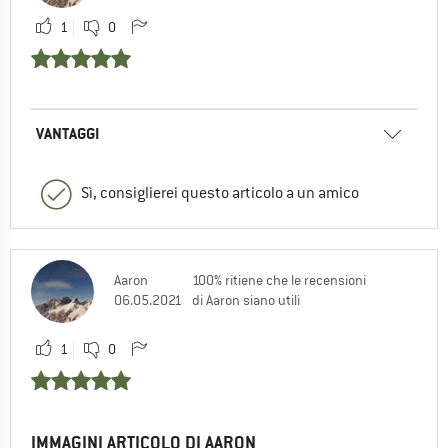
1
0
VANTAGGI
Sì, consiglierei questo articolo a un amico
Aaron
100% ritiene che le recensioni
06.05.2021
di Aaron siano utili
1
0
IMMAGINI ARTICOLO DI AARON