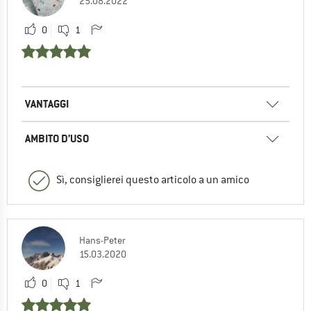
25.08.2022
0
1
VANTAGGI
AMBITO D’USO
Sì, consiglierei questo articolo a un amico
Hans-Peter
15.03.2020
0
1