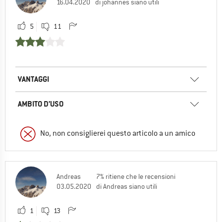
16.04.2020
di johannes siano utili
5
11
VANTAGGI
AMBITO D’USO
No, non consiglierei questo articolo a un amico
Andreas
7% ritiene che le recensioni
03.05.2020
di Andreas siano utili
1
13