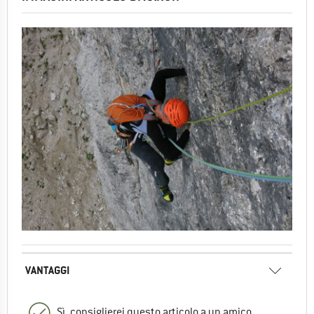
VANTAGGI
Sì, consiglierei questo articolo a un amico