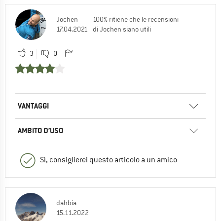
Jochen
100% ritiene che le recensioni
17.04.2021
di Jochen siano utili
3
0
VANTAGGI
AMBITO D’USO
Sì, consiglierei questo articolo a un amico
dahbia
15.11.2022