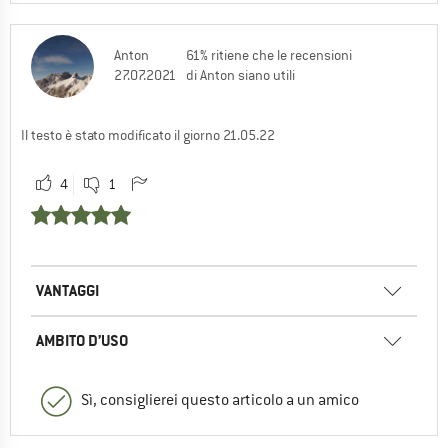
Anton
61% ritiene che le recensioni
27.07.2021
di Anton siano utili
Il testo è stato modificato il giorno 21.05.22
4
1
VANTAGGI
AMBITO D’USO
Sì, consiglierei questo articolo a un amico