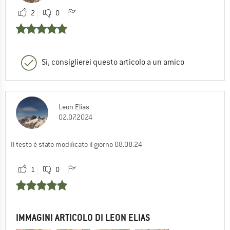
2
0
Sì, consiglierei questo articolo a un amico
Leon Elias
02.07.2024
Il testo è stato modificato il giorno 08.08.24
1
0
IMMAGINI ARTICOLO DI LEON ELIAS