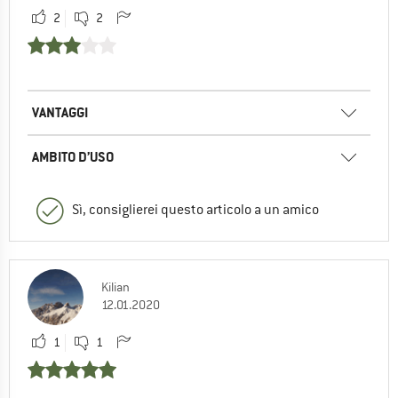
2
2
VANTAGGI
AMBITO D’USO
Sì, consiglierei questo articolo a un amico
Kilian
12.01.2020
1
1