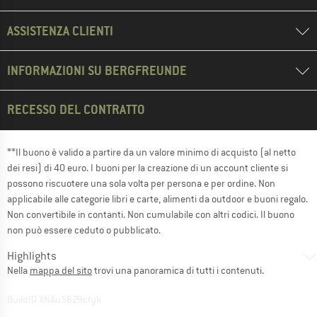
ASSISTENZA CLIENTI
INFORMAZIONI SU BERGFREUNDE
RECESSO DEL CONTRATTO
**Il buono è valido a partire da un valore minimo di acquisto (al netto
dei resi) di 40 euro. I buoni per la creazione di un account cliente si
possono riscuotere una sola volta per persona e per ordine. Non
applicabile alle categorie libri e carte, alimenti da outdoor e buoni regalo.
Non convertibile in contanti. Non cumulabile con altri codici. Il buono
non può essere ceduto o pubblicato.
Highlights
Nella
mappa del sito
trovi una panoramica di tutti i contenuti.
BuildID XNAu5629cfyk