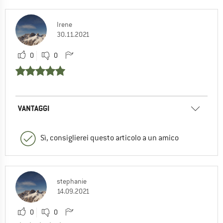
Irene
30.11.2021
0
0
VANTAGGI
Sì, consiglierei questo articolo a un amico
stephanie
14.09.2021
0
0