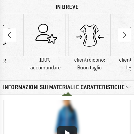
IN BREVE
7 g
100%
clienti dicono:
clienti
raccomandare
Buon taglio
leg
INFORMAZIONI SUI MATERIALI E CARATTERISTICHE