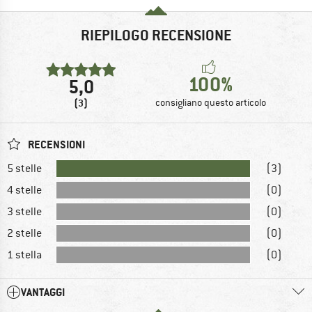
RIEPILOGO RECENSIONE
100%
5,0
(3)
consigliano questo articolo
RECENSIONI
5 stelle
(3)
4 stelle
(0)
3 stelle
(0)
2 stelle
(0)
1 stella
(0)
VANTAGGI