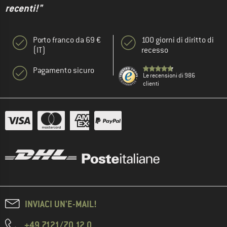
recenti!"
Porto franco da 69 €
100 giorni di diritto di
(IT)
recesso
Pagamento sicuro
Le recensioni di 986
clienti
INVIACI UN'E-MAIL!
+49 7121/70 12 0