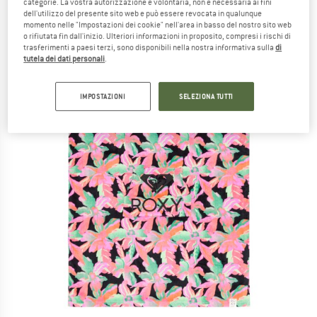
categorie. La vostra autorizzazione è volontaria, non è necessaria ai fini
dell'utilizzo del presente sito web e può essere revocata in qualunque
momento nelle "Impostazioni dei cookie" nell'area in basso del nostro sito web
o rifiutata fin dall'inizio. Ulteriori informazioni in proposito, compresi i rischi di
trasferimenti a paesi terzi, sono disponibili nella nostra informativa sulla
di
tutela dei dati personali
.
IMPOSTAZIONI
SELEZIONA TUTTI