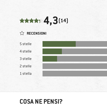
4,3
(14)
RECENSIONI
5 stelle
4 stelle
3 stelle
2 stelle
1 stella
COSA NE PENSI?