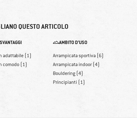
LIANO QUESTO ARTICOLO
SVANTAGGI
AMBITO D’USO
 adattabile (1)
Arrampicata sportiva (6)
n comodo (1)
Arrampicata indoor (4)
Bouldering (4)
Principianti (1)