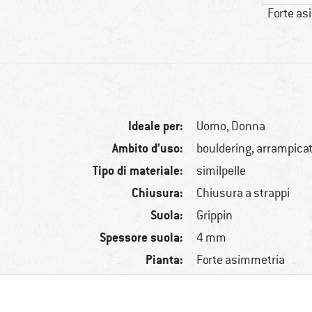
Forte as
Ideale per:
Uomo,
Donna
Ambito d’uso:
bouldering, arrampicat
Tipo di materiale:
similpelle
Chiusura:
Chiusura a strappi
Suola:
Grippin
Spessore suola:
4 mm
Pianta:
Forte asimmetria