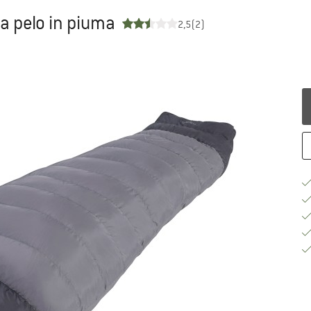
 a pelo in piuma
2,5
(2)