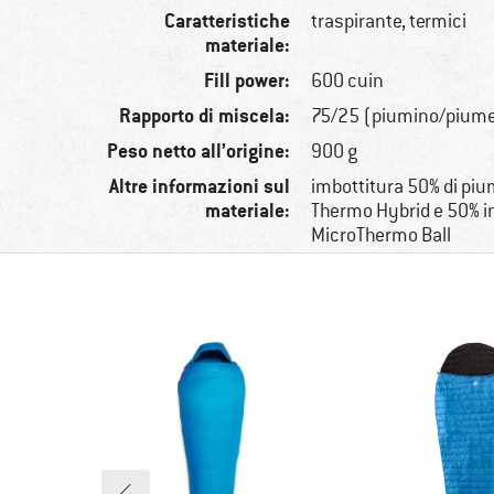
Caratteristiche
traspirante, termici
materiale:
Fill power:
600 cuin
Rapporto di miscela:
75/25 (piumino/pium
Peso netto all’origine:
900 g
Altre informazioni sul
imbottitura 50% di piu
materiale:
Thermo Hybrid e 50% in
MicroThermo Ball