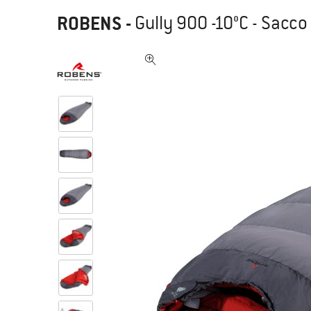
ROBENS
-
Gully 900 -10°C - Sacco