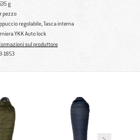
635 g
r pezzo
ppuccio regolabile, Tasca interna
rniera YKK Auto lock
formazioni sul produttore
3-1853