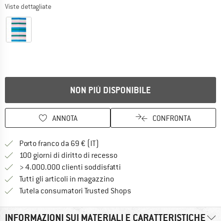
Viste dettagliate
NON PIÙ DISPONIBILE
ANNOTA
CONFRONTA
Qui trovi ulteriori informazioni sulle
Porto franco da 69 € (IT)
Vai alla politica di recesso qui 
100 giorni di diritto di recesso
> 4.000.000 clienti soddisfatti
Tutti gli articoli in magazzino
Trovi tutte le informazioni q
Tutela consumatori Trusted Shops
INFORMAZIONI SUI MATERIALI E CARATTERISTICHE