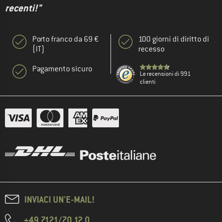
recenti!"
Porto franco da 69 €
100 giorni di diritto di
(IT)
recesso
Pagamento sicuro
Le recensioni di 991
clienti
INVIACI UN'E-MAIL!
+49 7121/70 12 0