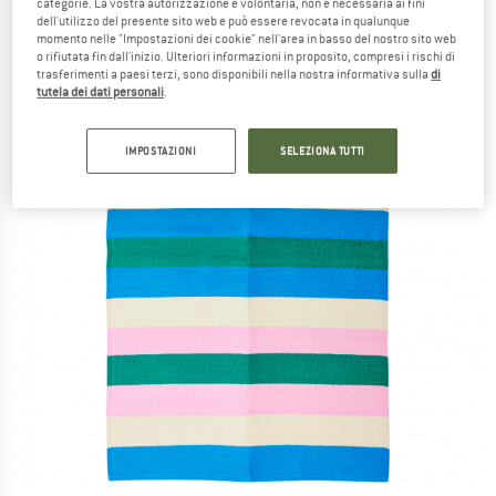
categorie. La vostra autorizzazione è volontaria, non è necessaria ai fini
dell'utilizzo del presente sito web e può essere revocata in qualunque
momento nelle "Impostazioni dei cookie" nell'area in basso del nostro sito web
o rifiutata fin dall'inizio. Ulteriori informazioni in proposito, compresi i rischi di
trasferimenti a paesi terzi, sono disponibili nella nostra informativa sulla
di
tutela dei dati personali
.
IMPOSTAZIONI
SELEZIONA TUTTI