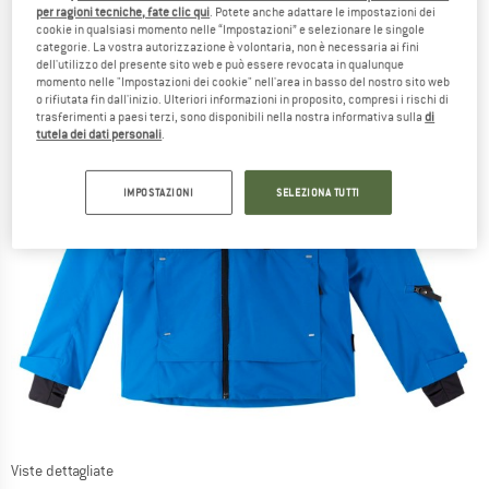
per ragioni tecniche, fate clic qui
. Potete anche adattare le impostazioni dei
cookie in qualsiasi momento nelle “Impostazioni” e selezionare le singole
categorie. La vostra autorizzazione è volontaria, non è necessaria ai fini
dell'utilizzo del presente sito web e può essere revocata in qualunque
momento nelle "Impostazioni dei cookie" nell'area in basso del nostro sito web
o rifiutata fin dall'inizio. Ulteriori informazioni in proposito, compresi i rischi di
trasferimenti a paesi terzi, sono disponibili nella nostra informativa sulla
di
tutela dei dati personali
.
IMPOSTAZIONI
SELEZIONA TUTTI
Viste dettagliate