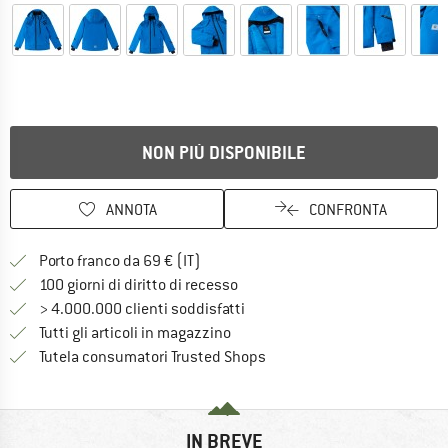
NON PIÙ DISPONIBILE
ANNOTA
CONFRONTA
Qui trovi ulteriori informazioni sulle
Porto franco da 69 € (IT)
Vai alla politica di recesso qui 
100 giorni di diritto di recesso
> 4.000.000 clienti soddisfatti
Tutti gli articoli in magazzino
Trovi tutte le informazioni q
Tutela consumatori Trusted Shops
IN BREVE