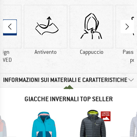
sign
Antivento
Cappuccio
Passa
OVED
pol
INFORMAZIONI SUI MATERIALI E CARATTERISTICHE
GIACCHE INVERNALI TOP SELLER