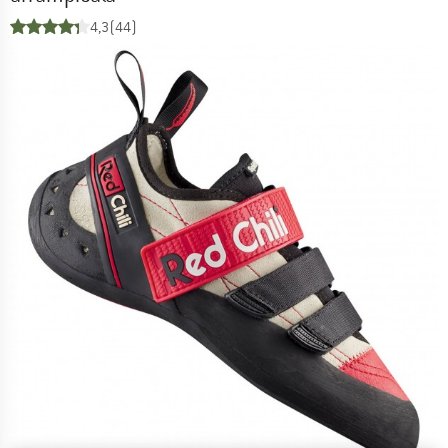
4,3
(44)