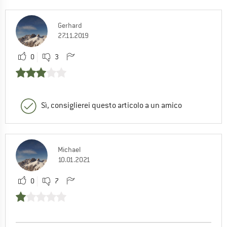
Gerhard
27.11.2019
0
3
Sì, consiglierei questo articolo a un amico
Michael
10.01.2021
0
7