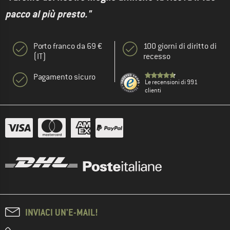
pacco al più presto."
Porto franco da 69 €
100 giorni di diritto di
(IT)
recesso
Pagamento sicuro
Le recensioni di 991
clienti
INVIACI UN'E-MAIL!