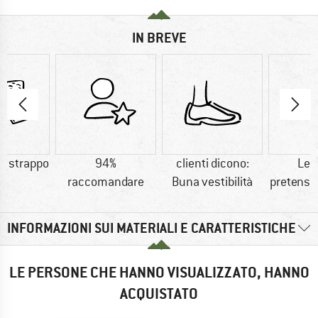
IN BREVE
a strappo
94%
clienti dicono:
Leg
raccomandare
Buna vestibilità
pretens
INFORMAZIONI SUI MATERIALI E CARATTERISTICHE
LE PERSONE CHE HANNO VISUALIZZATO, HANNO
ACQUISTATO