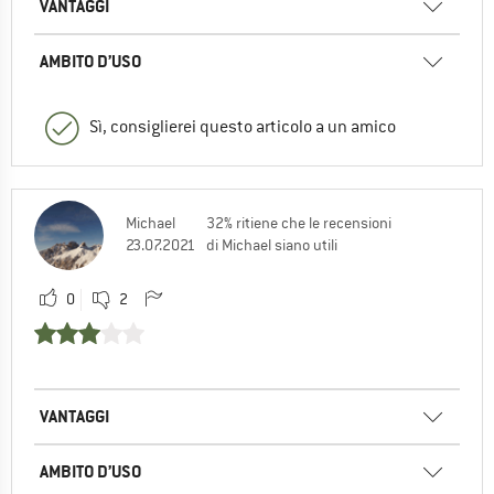
VANTAGGI
AMBITO D’USO
Sì, consiglierei questo articolo a un amico
Michael
32% ritiene che le recensioni
23.07.2021
di Michael siano utili
0
2
VANTAGGI
AMBITO D’USO