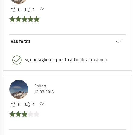
0
1
VANTAGGI
Sì, consiglierei questo articolo a un amico
Robert
12.03.2016
0
1