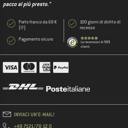
pacco al più presto."
Porto franco da 69 €
100 giorni di diritto di
(IT)
recesso
Pagamento sicuro
Le recensioni di 989
clienti
INVIACI UN'E-MAIL!
+49 7121/70 12 0