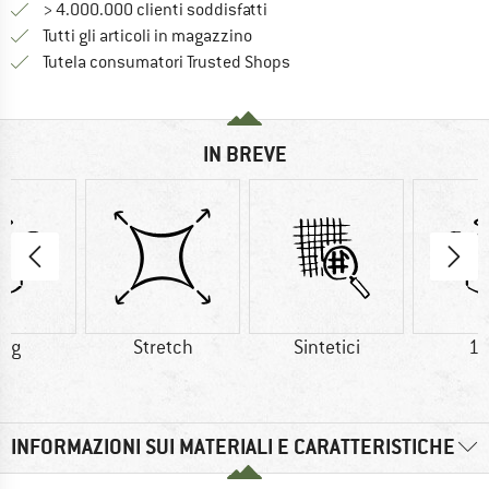
> 4.000.000 clienti soddisfatti
Tutti gli articoli in magazzino
Trovi tutte le informazioni q
Tutela consumatori Trusted Shops
IN BREVE
0 g
Stretch
Sintetici
17
INFORMAZIONI SUI MATERIALI E CARATTERISTICHE