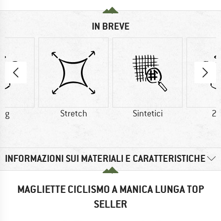
IN BREVE
0 g
Stretch
Sintetici
23
INFORMAZIONI SUI MATERIALI E CARATTERISTICHE
MAGLIETTE CICLISMO A MANICA LUNGA TOP
SELLER