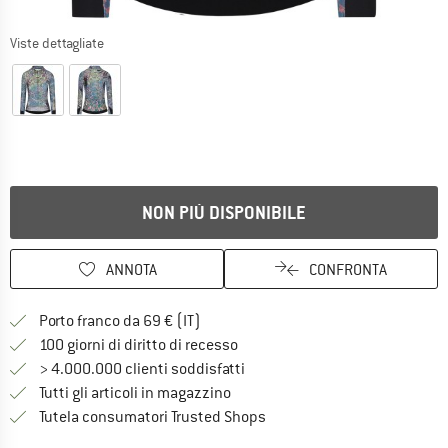
Viste dettagliate
NON PIÙ DISPONIBILE
ANNOTA
CONFRONTA
Qui trovi ulteriori informazioni sulle
Porto franco da 69 € (IT)
Vai alla politica di recesso qui 
100 giorni di diritto di recesso
> 4.000.000 clienti soddisfatti
Tutti gli articoli in magazzino
Trovi tutte le informazioni q
Tutela consumatori Trusted Shops