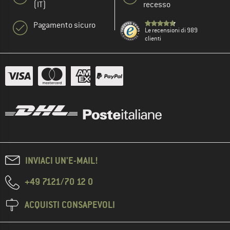
(IT)
recesso
Pagamento sicuro
Le recensioni di 989
clienti
INVIACI UN'E-MAIL!
+49 7121/70 12 0
ACQUISTI CONSAPEVOLI