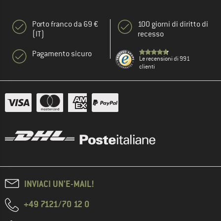
Porto franco da 69 €
100 giorni di diritto di
(IT)
recesso
Pagamento sicuro
Le recensioni di 991
clienti
INVIACI UN'E-MAIL!
+49 7121/70 12 0