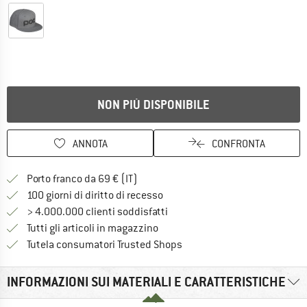
NON PIÙ DISPONIBILE
ANNOTA
CONFRONTA
Qui trovi ulteriori informazioni sulle
Porto franco da 69 € (IT)
Vai alla politica di recesso qui 
100 giorni di diritto di recesso
> 4.000.000 clienti soddisfatti
Tutti gli articoli in magazzino
Trovi tutte le informazioni q
Tutela consumatori Trusted Shops
INFORMAZIONI SUI MATERIALI E CARATTERISTICHE