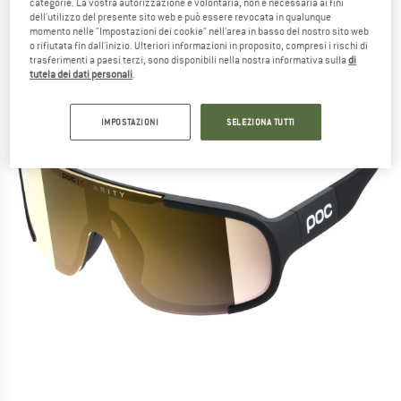
categorie. La vostra autorizzazione è volontaria, non è necessaria ai fini
dell'utilizzo del presente sito web e può essere revocata in qualunque
momento nelle "Impostazioni dei cookie" nell'area in basso del nostro sito web
o rifiutata fin dall'inizio. Ulteriori informazioni in proposito, compresi i rischi di
trasferimenti a paesi terzi, sono disponibili nella nostra informativa sulla
di
tutela dei dati personali
.
IMPOSTAZIONI
SELEZIONA TUTTI