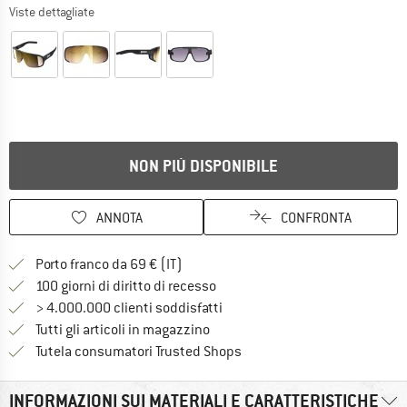
Viste dettagliate
NON PIÙ DISPONIBILE
ANNOTA
CONFRONTA
Qui trovi ulteriori informazioni sulle
Porto franco da 69 € (IT)
Vai alla politica di recesso qui 
100 giorni di diritto di recesso
> 4.000.000 clienti soddisfatti
Tutti gli articoli in magazzino
Trovi tutte le informazioni q
Tutela consumatori Trusted Shops
INFORMAZIONI SUI MATERIALI E CARATTERISTICHE