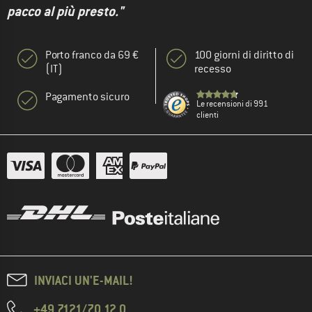
pacco al più presto."
Porto franco da 69 €
100 giorni di diritto di
(IT)
recesso
Pagamento sicuro
Le recensioni di 991
clienti
INVIACI UN'E-MAIL!
+49 7121/70 12 0