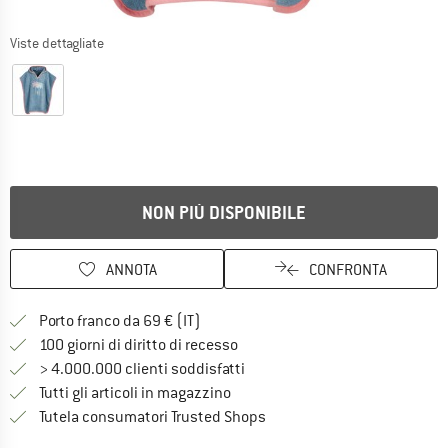
Viste dettagliate
NON PIÙ DISPONIBILE
ANNOTA
CONFRONTA
Qui trovi ulteriori informazioni sulle
Porto franco da 69 € (IT)
Vai alla politica di recesso qui 
100 giorni di diritto di recesso
> 4.000.000 clienti soddisfatti
Tutti gli articoli in magazzino
Trovi tutte le informazioni q
Tutela consumatori Trusted Shops