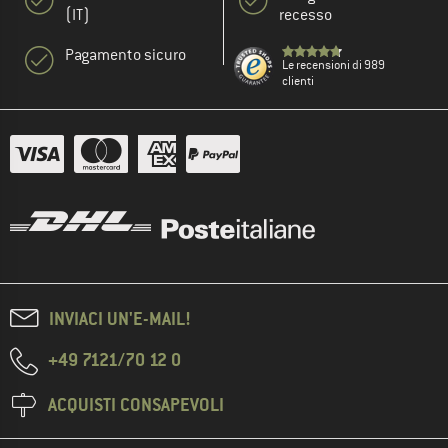
(IT)
recesso
Pagamento sicuro
Le recensioni di 989
clienti
INVIACI UN'E-MAIL!
+49 7121/70 12 0
ACQUISTI CONSAPEVOLI