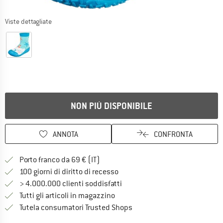
Viste dettagliate
NON PIÙ DISPONIBILE
ANNOTA
CONFRONTA
Qui trovi ulteriori informazioni sulle
Porto franco da 69 € (IT)
Vai alla politica di recesso qui 
100 giorni di diritto di recesso
> 4.000.000 clienti soddisfatti
Tutti gli articoli in magazzino
Trovi tutte le informazioni q
Tutela consumatori Trusted Shops