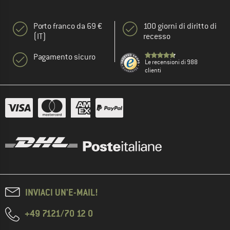
Porto franco da 69 €
100 giorni di diritto di
(IT)
recesso
Pagamento sicuro
Le recensioni di 988
clienti
INVIACI UN'E-MAIL!
+49 7121/70 12 0