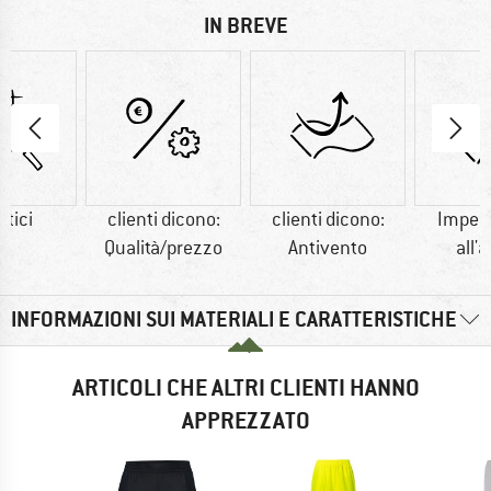
IN BREVE
etici
clienti dicono:
clienti dicono:
Imper
Qualità/prezzo
Antivento
all'
INFORMAZIONI SUI MATERIALI E CARATTERISTICHE
ARTICOLI CHE ALTRI CLIENTI HANNO
APPREZZATO