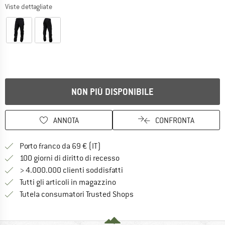
Viste dettagliate
NON PIÙ DISPONIBILE
ANNOTA
CONFRONTA
Qui trovi ulteriori informazioni sulle
Porto franco da 69 € (IT)
Vai alla politica di recesso qui 
100 giorni di diritto di recesso
> 4.000.000 clienti soddisfatti
Tutti gli articoli in magazzino
Trovi tutte le informazioni q
Tutela consumatori Trusted Shops