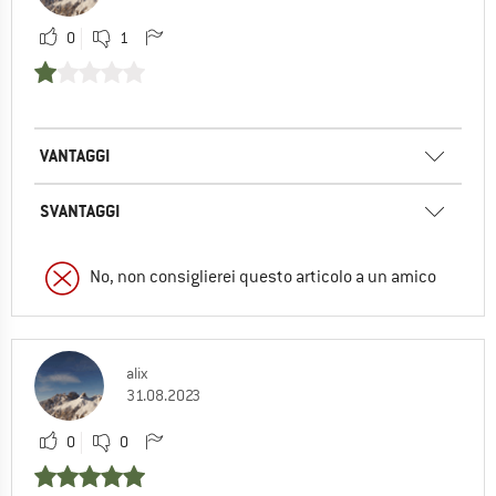
0
1
VANTAGGI
SVANTAGGI
No, non consiglierei questo articolo a un amico
alix
31.08.2023
0
0