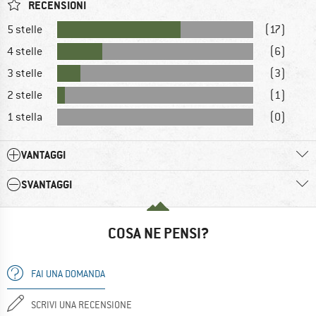
RECENSIONI
5 stelle
(17)
4 stelle
(6)
3 stelle
(3)
2 stelle
(1)
1 stella
(0)
VANTAGGI
SVANTAGGI
COSA NE PENSI?
FAI UNA DOMANDA
SCRIVI UNA RECENSIONE