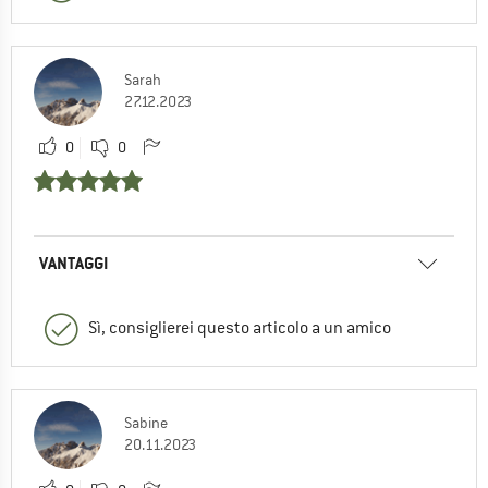
Sarah
27.12.2023
0
0
VANTAGGI
Sì, consiglierei questo articolo a un amico
Sabine
20.11.2023