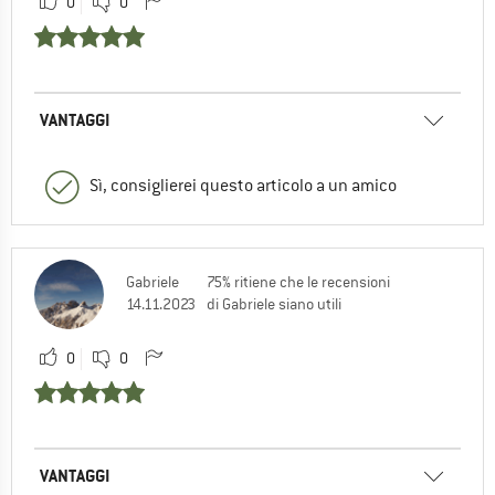
0
0
VANTAGGI
Sì, consiglierei questo articolo a un amico
Gabriele
75% ritiene che le recensioni
14.11.2023
di Gabriele siano utili
0
0
VANTAGGI