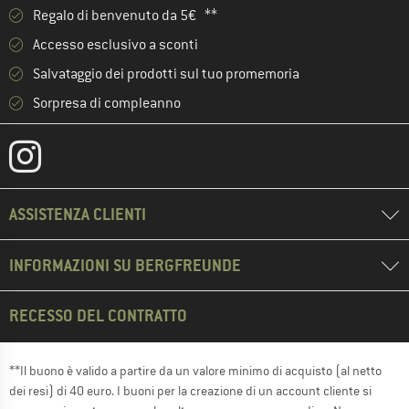
Regalo di benvenuto da 5€ **
Accesso esclusivo a sconti
Salvataggio dei prodotti sul tuo promemoria
Sorpresa di compleanno
ASSISTENZA CLIENTI
INFORMAZIONI SU BERGFREUNDE
RECESSO DEL CONTRATTO
**Il buono è valido a partire da un valore minimo di acquisto (al netto
dei resi) di 40 euro. I buoni per la creazione di un account cliente si