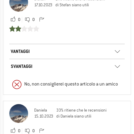
17.10.2023
di Stefan siano utili
0
0
VANTAGGI
SVANTAGGI
No, non consiglierei questo articolo a un amico
Daniela
33% ritiene che le recensioni
15.10.2023
di Daniela siano utili
0
0