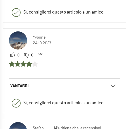
Sì, consiglierei questo articolo a un amico
Yvonne
24.10.2023
0
0
VANTAGGI
Sì, consiglierei questo articolo a un amico
Stefan
14% ritiene che le recensioni