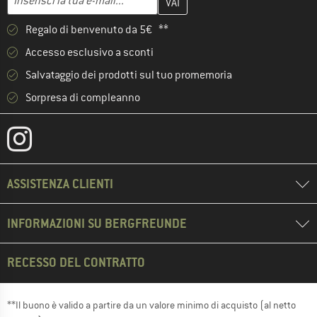
Regalo di benvenuto da 5€ **
Accesso esclusivo a sconti
Salvataggio dei prodotti sul tuo promemoria
Sorpresa di compleanno
ASSISTENZA CLIENTI
INFORMAZIONI SU BERGFREUNDE
RECESSO DEL CONTRATTO
**Il buono è valido a partire da un valore minimo di acquisto (al netto