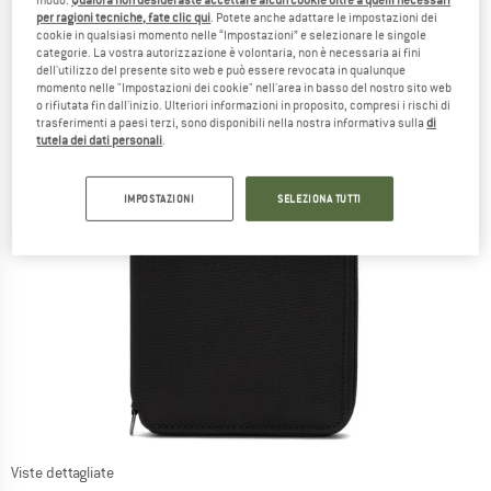
per ragioni tecniche, fate clic qui
. Potete anche adattare le impostazioni dei
cookie in qualsiasi momento nelle “Impostazioni” e selezionare le singole
categorie. La vostra autorizzazione è volontaria, non è necessaria ai fini
dell'utilizzo del presente sito web e può essere revocata in qualunque
momento nelle "Impostazioni dei cookie" nell'area in basso del nostro sito web
o rifiutata fin dall'inizio. Ulteriori informazioni in proposito, compresi i rischi di
trasferimenti a paesi terzi, sono disponibili nella nostra informativa sulla
di
tutela dei dati personali
.
IMPOSTAZIONI
SELEZIONA TUTTI
Viste dettagliate