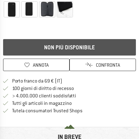
NON PIÙ DISPONIBILE
ANNOTA
CONFRONTA
Qui trovi ulteriori informazioni sulle
Porto franco da 69 € (IT)
Vai alla politica di recesso qui 
100 giorni di diritto di recesso
> 4.000.000 clienti soddisfatti
Tutti gli articoli in magazzino
Trovi tutte le informazioni q
Tutela consumatori Trusted Shops
IN BREVE