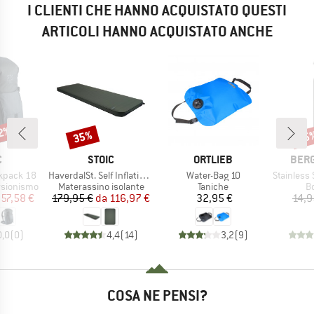
I CLIENTI CHE HANNO ACQUISTATO QUESTI
ARTICOLI HANNO ACQUISTATO ANCHE
52%
35%
65
Sconto
Scon
HIO
MARCHIO
MARCHIO
MARC
C
STOIC
ORTLIEB
BER
Articolo
Articolo
Articolo
ckpack 18
HaverdalSt. Self Inflating Mat
Water-Bag 10
Stainless St
otti
Gruppo di prodotti
Gruppo di prodotti
Gr
rsionismo
Materassino isolante
Taniche
B
ezzo
ezzo ridotto
Prezzo
Prezzo ridotto
Prezzo
57,58 €
179,95 €
da
116,97 €
32,95 €
14,9
0,0
(
0
)
4,4
(
14
)
3,2
(
9
)
COSA NE PENSI?