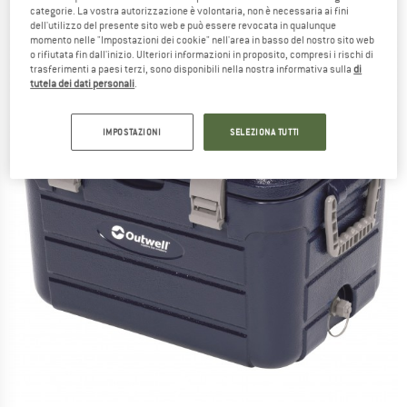
categorie. La vostra autorizzazione è volontaria, non è necessaria ai fini
dell'utilizzo del presente sito web e può essere revocata in qualunque
momento nelle "Impostazioni dei cookie" nell'area in basso del nostro sito web
o rifiutata fin dall'inizio. Ulteriori informazioni in proposito, compresi i rischi di
trasferimenti a paesi terzi, sono disponibili nella nostra informativa sulla
di
tutela dei dati personali
.
IMPOSTAZIONI
SELEZIONA TUTTI