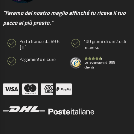
"Faremo del nostro meglio affinché tu riceva il tuo
pacco al più presto."
Porto franco da 69 €
100 giorni di diritto di
(IT)
recesso
Pagamento sicuro
Le recensioni di 988
clienti