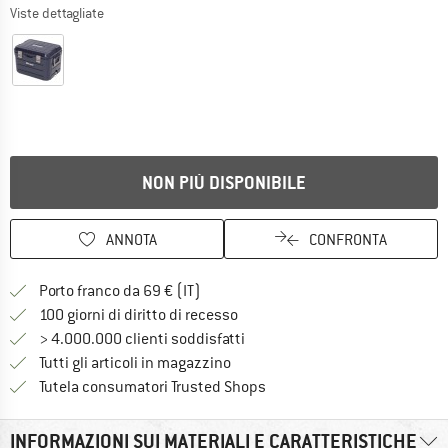
Viste dettagliate
NON PIÙ DISPONIBILE
ANNOTA
CONFRONTA
Qui trovi ulteriori informazioni sulle
Porto franco da 69 € (IT)
Vai alla politica di recesso qui 
100 giorni di diritto di recesso
> 4.000.000 clienti soddisfatti
Tutti gli articoli in magazzino
Trovi tutte le informazioni q
Tutela consumatori Trusted Shops
INFORMAZIONI SUI MATERIALI E CARATTERISTICHE