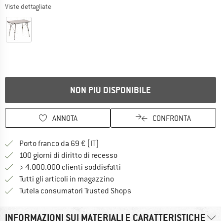
Viste dettagliate
NON PIÙ DISPONIBILE
ANNOTA
CONFRONTA
Qui trovi ulteriori informazioni sulle
Porto franco da 69 € (IT)
Vai alla politica di recesso qui 
100 giorni di diritto di recesso
> 4.000.000 clienti soddisfatti
Tutti gli articoli in magazzino
Trovi tutte le informazioni q
Tutela consumatori Trusted Shops
INFORMAZIONI SUI MATERIALI E CARATTERISTICHE