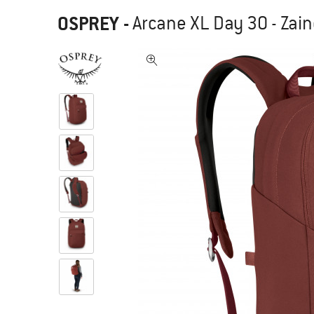
OSPREY
-
Arcane XL Day 30 - Zain