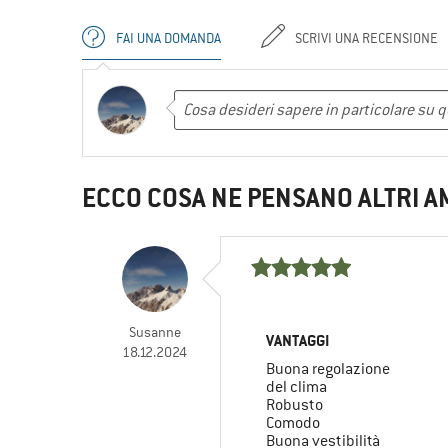
FAI UNA DOMANDA
SCRIVI UNA RECENSIONE
ECCO COSA NE PENSANO ALTRI A
Susanne
VANTAGGI
18.12.2024
Buona regolazione
del clima
Robusto
Comodo
Buona vestibilità