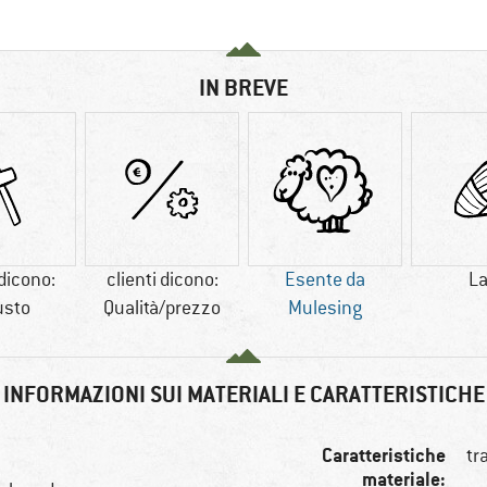
IN BREVE
 dicono:
clienti dicono:
Esente da
L
usto
Qualità/prezzo
Mulesing
INFORMAZIONI SUI MATERIALI E CARATTERISTICHE
Caratteristiche
tr
materiale: