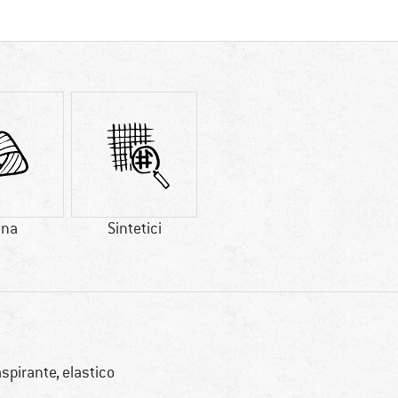
ana
Sintetici
aspirante, elastico