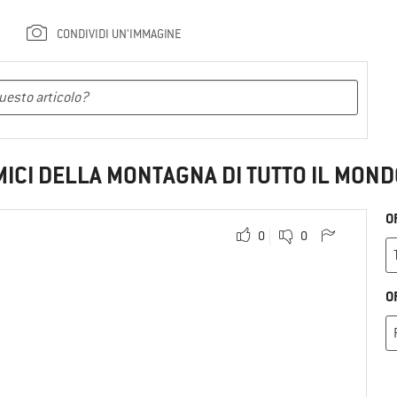
CONDIVIDI UN'IMMAGINE
MICI DELLA MONTAGNA DI TUTTO IL MOND
O
0
0
O