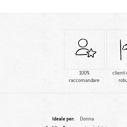
100%
clienti
raccomandare
rob
Ideale per:
Donna