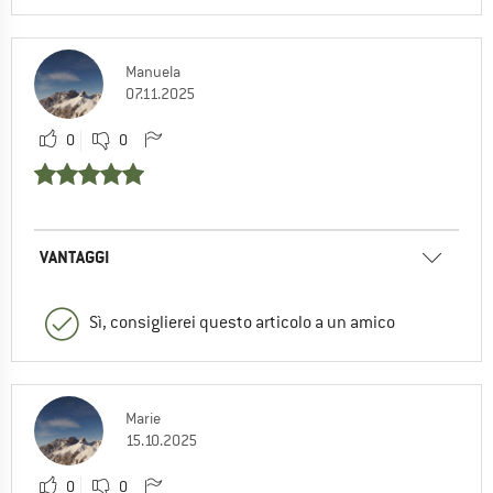
Manuela
07.11.2025
0
0
VANTAGGI
Sì, consiglierei questo articolo a un amico
Marie
15.10.2025
0
0