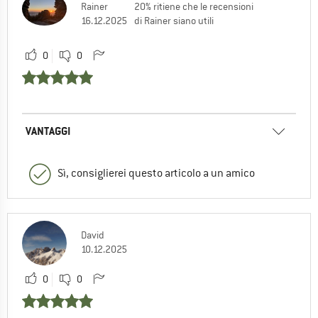
Rainer
20% ritiene che le recensioni
16.12.2025
di Rainer siano utili
0
0
VANTAGGI
Sì, consiglierei questo articolo a un amico
David
10.12.2025
0
0