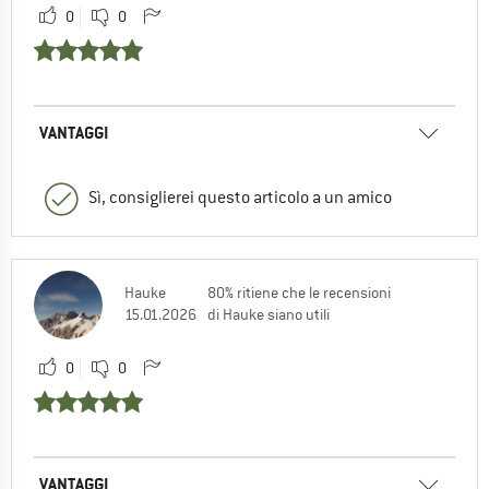
0
0
VANTAGGI
Sì, consiglierei questo articolo a un amico
Hauke
80% ritiene che le recensioni
15.01.2026
di Hauke siano utili
0
0
VANTAGGI