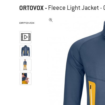
ORTOVOX
-
Fleece Light Jacket - G