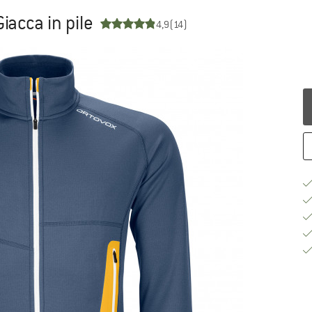
iacca in pile
4,9
(14)