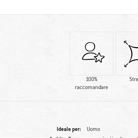
100%
Str
raccomandare
Ideale per:
Uomo