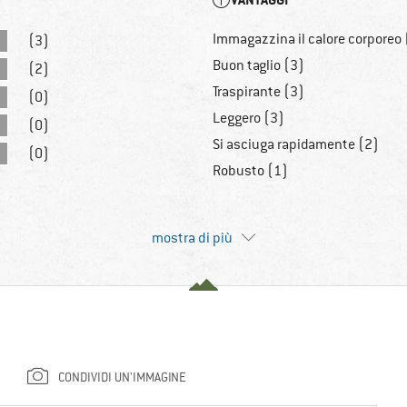
Immagazzina il calore corporeo 
(3)
Buon taglio (3)
(2)
Traspirante (3)
(0)
Leggero (3)
(0)
Si asciuga rapidamente (2)
(0)
Robusto (1)
mostra di più
CONDIVIDI UN'IMMAGINE