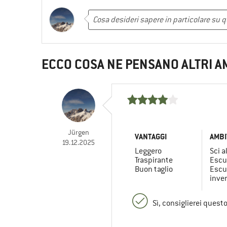
ECCO COSA NE PENSANO ALTRI A
Jürgen
VANTAGGI
AMBI
19.12.2025
Leggero
Sci 
Traspirante
Escu
Buon taglio
Escu
inve
Sì, consiglierei quest