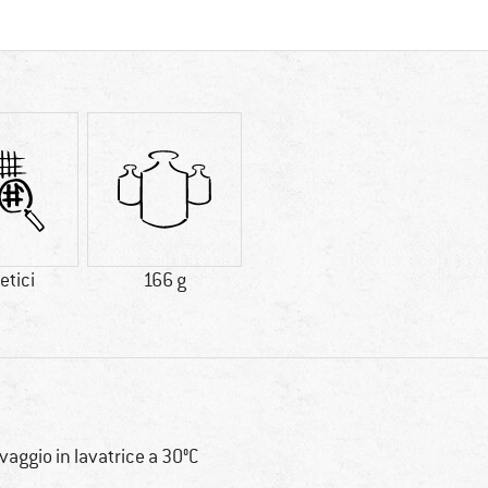
etici
166 g
vaggio in lavatrice a 30°C