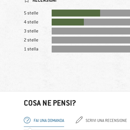
RECENSIONI
5 stelle
4 stelle
3 stelle
2 stelle
1 stella
COSA NE PENSI?
FAI UNA DOMANDA
SCRIVI UNA RECENSIONE