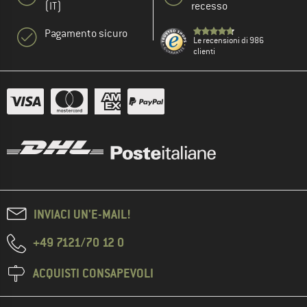
(IT)
recesso
Pagamento sicuro
Le recensioni di 986
clienti
INVIACI UN'E-MAIL!
+49 7121/70 12 0
ACQUISTI CONSAPEVOLI