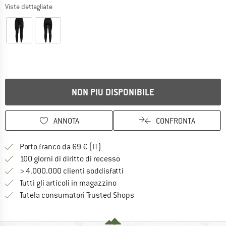
Viste dettagliate
NON PIÙ DISPONIBILE
ANNOTA
CONFRONTA
Qui trovi ulteriori informazioni sulle
Porto franco da 69 € (IT)
Vai alla politica di recesso qui 
100 giorni di diritto di recesso
> 4.000.000 clienti soddisfatti
Tutti gli articoli in magazzino
Trovi tutte le informazioni q
Tutela consumatori Trusted Shops