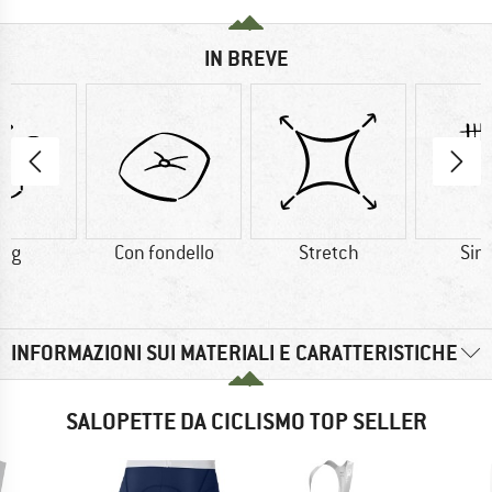
IN BREVE
7 g
Con fondello
Stretch
Sint
INFORMAZIONI SUI MATERIALI E CARATTERISTICHE
SALOPETTE DA CICLISMO TOP SELLER