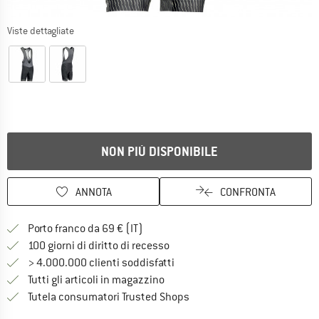
Viste dettagliate
NON PIÙ DISPONIBILE
ANNOTA
CONFRONTA
Qui trovi ulteriori informazioni sulle
Porto franco da 69 € (IT)
Vai alla politica di recesso qui 
100 giorni di diritto di recesso
> 4.000.000 clienti soddisfatti
Tutti gli articoli in magazzino
Trovi tutte le informazioni q
Tutela consumatori Trusted Shops