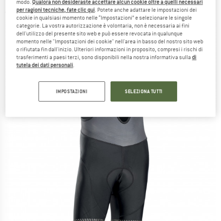
modo.
Qualora non desideraste accettare alcun cookie oltre a quelli necessari
per ragioni tecniche, fate clic qui
. Potete anche adattare le impostazioni dei
(0)
cookie in qualsiasi momento nelle “Impostazioni” e selezionare le singole
categorie. La vostra autorizzazione è volontaria, non è necessaria ai fini
dell'utilizzo del presente sito web e può essere revocata in qualunque
momento nelle "Impostazioni dei cookie" nell'area in basso del nostro sito web
o rifiutata fin dall'inizio. Ulteriori informazioni in proposito, compresi i rischi di
trasferimenti a paesi terzi, sono disponibili nella nostra informativa sulla
di
tutela dei dati personali
.
IMPOSTAZIONI
SELEZIONA TUTTI