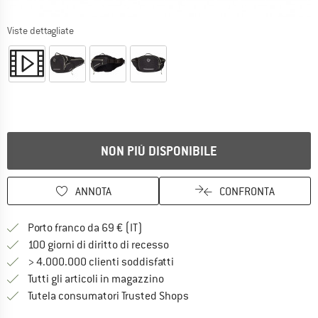
Viste dettagliate
NON PIÙ DISPONIBILE
ANNOTA
CONFRONTA
Qui trovi ulteriori informazioni sulle
Porto franco da 69 € (IT)
Vai alla politica di recesso qui 
100 giorni di diritto di recesso
> 4.000.000 clienti soddisfatti
Tutti gli articoli in magazzino
Trovi tutte le informazioni q
Tutela consumatori Trusted Shops