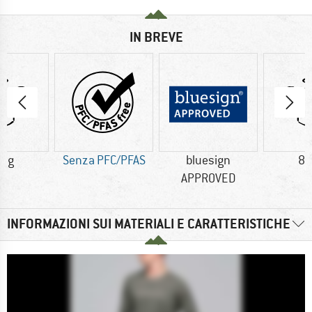
IN BREVE
0 g
Senza PFC/PFAS
bluesign
80
APPROVED
INFORMAZIONI SUI MATERIALI E CARATTERISTICHE