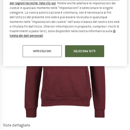
per ragioni tecniche, fate clic qui
. Potete anche adattare le impostazioni dei
cookie in qualsiasi momento nelle “Impostazioni” e selezionare le singole
categorie. La vostra autorizzazione è volontaria, non è necessaria ai fini
dell'utilizzo del presente sito web e può essere revocata in qualunque
momento nelle "Impostazioni dei cookie" nell'area in basso del nostro sito web
o rifiutata fin dall'inizio. Ulteriori informazioni in proposito, compresi i rischi di
trasferimenti a paesi terzi, sono disponibili nella nostra informativa sulla
di
tutela dei dati personali
.
IMPOSTAZIONI
SELEZIONA TUTTI
Viste dettagliate