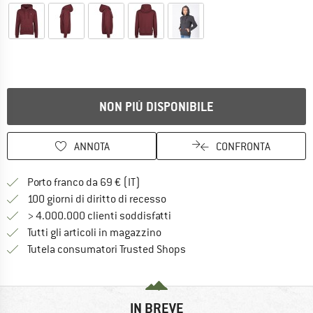
NON PIÙ DISPONIBILE
ANNOTA
CONFRONTA
Qui trovi ulteriori informazioni sulle
Porto franco da 69 € (IT)
Vai alla politica di recesso qui 
100 giorni di diritto di recesso
> 4.000.000 clienti soddisfatti
Tutti gli articoli in magazzino
Trovi tutte le informazioni q
Tutela consumatori Trusted Shops
IN BREVE