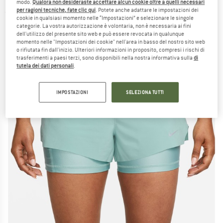
modo.
Qualora non desideraste accettare alcun cookie oltre a quelli necessari
per ragioni tecniche, fate clic qui
. Potete anche adattare le impostazioni dei
(0)
cookie in qualsiasi momento nelle “Impostazioni” e selezionare le singole
categorie. La vostra autorizzazione è volontaria, non è necessaria ai fini
dell'utilizzo del presente sito web e può essere revocata in qualunque
momento nelle "Impostazioni dei cookie" nell'area in basso del nostro sito web
o rifiutata fin dall'inizio. Ulteriori informazioni in proposito, compresi i rischi di
trasferimenti a paesi terzi, sono disponibili nella nostra informativa sulla
di
tutela dei dati personali
.
IMPOSTAZIONI
SELEZIONA TUTTI