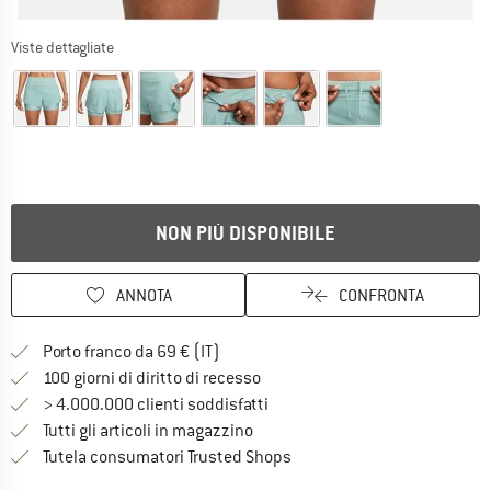
Viste dettagliate
NON PIÙ DISPONIBILE
ANNOTA
CONFRONTA
Qui trovi ulteriori informazioni sulle
Porto franco da 69 € (IT)
Vai alla politica di recesso qui 
100 giorni di diritto di recesso
> 4.000.000 clienti soddisfatti
Tutti gli articoli in magazzino
Trovi tutte le informazioni q
Tutela consumatori Trusted Shops