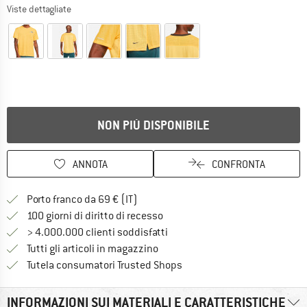
Viste dettagliate
NON PIÙ DISPONIBILE
ANNOTA
CONFRONTA
Qui trovi ulteriori informazioni sulle
Porto franco da 69 € (IT)
Vai alla politica di recesso qui 
100 giorni di diritto di recesso
> 4.000.000 clienti soddisfatti
Tutti gli articoli in magazzino
Trovi tutte le informazioni q
Tutela consumatori Trusted Shops
INFORMAZIONI SUI MATERIALI E CARATTERISTICHE