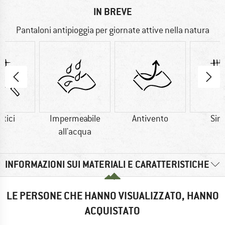
IN BREVE
Pantaloni antipioggia per giornate attive nella natura
etici
Impermeabile
Antivento
Sint
all'acqua
INFORMAZIONI SUI MATERIALI E CARATTERISTICHE
LE PERSONE CHE HANNO VISUALIZZATO, HANNO
ACQUISTATO