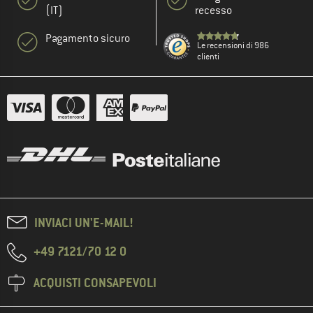
(IT)
recesso
Pagamento sicuro
Le recensioni di 986
clienti
INVIACI UN'E-MAIL!
+49 7121/70 12 0
ACQUISTI CONSAPEVOLI