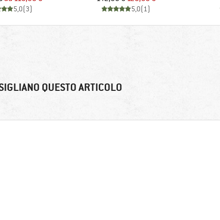
5,0
(
3
)
5,0
(
1
)
SIGLIANO QUESTO ARTICOLO