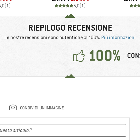
5,0
(
1
)
5,0
(
1
)
RIEPILOGO RECENSIONE
Le nostre recensioni sono autentiche al 100%.
Più informazioni
100%
CON
CONDIVIDI UN'IMMAGINE