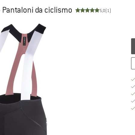
 Pantaloni da ciclismo
5,0
(1)