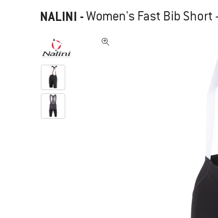
NALINI
-
Women's Fast Bib Short -