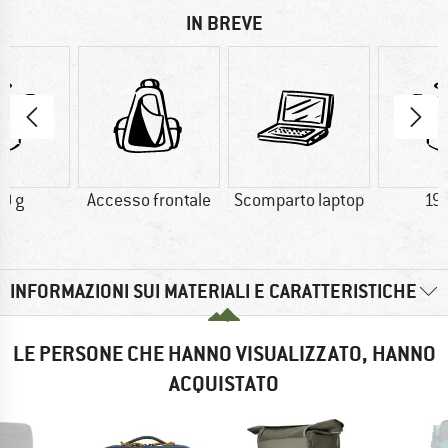
IN BREVE
0 g
Accesso frontale
Scomparto laptop
19
INFORMAZIONI SUI MATERIALI E CARATTERISTICHE
LE PERSONE CHE HANNO VISUALIZZATO, HANNO
ACQUISTATO