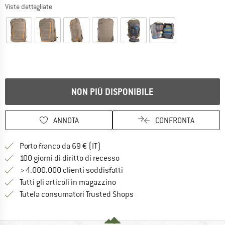
Viste dettagliate
NON PIÙ DISPONIBILE
ANNOTA
CONFRONTA
Qui trovi ulteriori informazioni sulle
Porto franco da 69 € (IT)
Vai alla politica di recesso qui 
100 giorni di diritto di recesso
> 4.000.000 clienti soddisfatti
Tutti gli articoli in magazzino
Trovi tutte le informazioni q
Tutela consumatori Trusted Shops