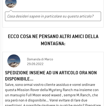
ECCO COSA NE PENSANO ALTRI AMICI DELLA
MONTAGNA:
Domanda
di
Marco
29.09.2022
SPEDIZIONE INSIEME AD UN ARTICOLO ORA NON
DISPONIBILE...
Salve, sono ormai vostro cliente assiduo e vorrei ordinare
questa Mission Rover della Mystery Ranch ma insieme con
un marsupio Full Moon wood waxed , sempre M.Ranch, che
ora però non è disponibile... Vorrei evitare di fare due
spedizioni, è possibile risolvere in qualche modo? Prenotare