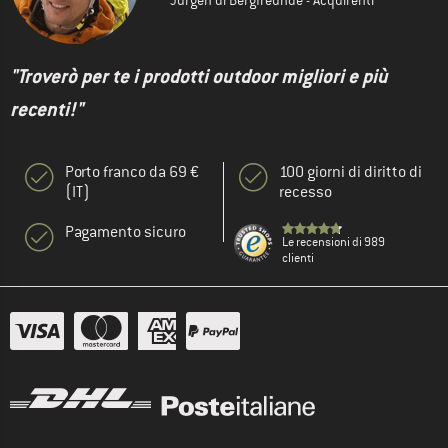
Jürgen di Bergfreunde - Acquirenti
"Troverò per te i prodotti outdoor migliori e più
recenti!"
Porto franco da 69 €
100 giorni di diritto di
(IT)
recesso
Pagamento sicuro
Le recensioni di 989
clienti