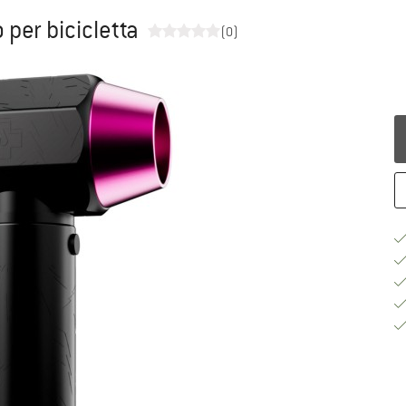
 per bicicletta
(0)