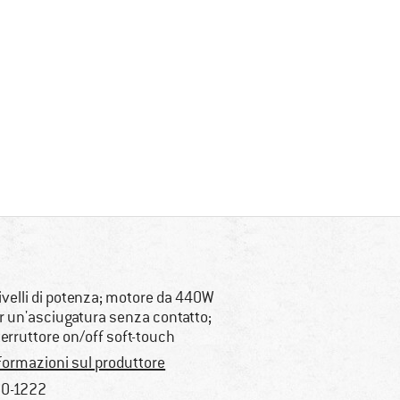
livelli di potenza; motore da 440W
r un'asciugatura senza contatto;
terruttore on/off soft-touch
formazioni sul produttore
0-1222