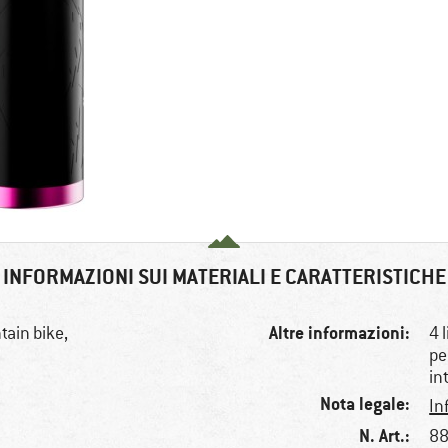
INFORMAZIONI SUI MATERIALI E CARATTERISTICHE
Altre informazioni:
tain bike,
4 
pe
in
Nota legale:
In
N. Art.:
88