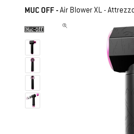
MUC OFF
-
Air Blower XL - Attrezzo