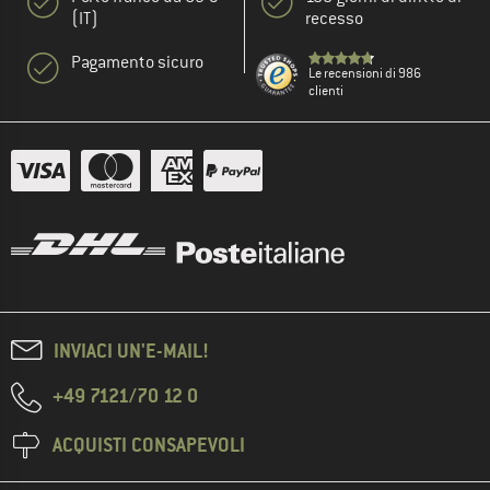
(IT)
recesso
Pagamento sicuro
Le recensioni di 986
clienti
INVIACI UN'E-MAIL!
+49 7121/70 12 0
ACQUISTI CONSAPEVOLI