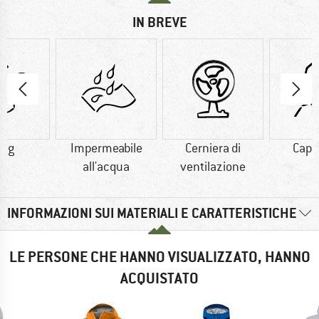
IN BREVE
0 g
Impermeabile
Cerniera di
Capp
all'acqua
ventilazione
INFORMAZIONI SUI MATERIALI E CARATTERISTICHE
LE PERSONE CHE HANNO VISUALIZZATO, HANNO
ACQUISTATO