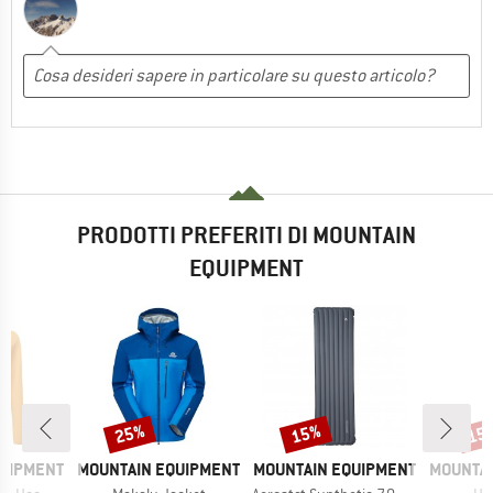
PRODOTTI PREFERITI DI MOUNTAIN
EQUIPMENT
25%
15%
15
Sconto
Sconto
Scon
MARCHIO
MARCHIO
MARCHI
QUIPMENT
MOUNTAIN EQUIPMENT
MOUNTAIN EQUIPMENT
MOUNTAI