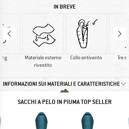
IN BREVE
0 g
Materiale esterno
Collo antivento
Tre s
rivestito
INFORMAZIONI SUI MATERIALI E CARATTERISTICHE
SACCHI A PELO IN PIUMA TOP SELLER