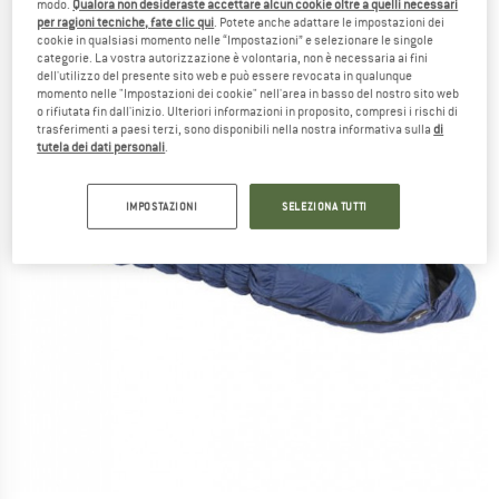
modo.
Qualora non desideraste accettare alcun cookie oltre a quelli necessari
per ragioni tecniche, fate clic qui
. Potete anche adattare le impostazioni dei
cookie in qualsiasi momento nelle “Impostazioni” e selezionare le singole
categorie. La vostra autorizzazione è volontaria, non è necessaria ai fini
dell'utilizzo del presente sito web e può essere revocata in qualunque
momento nelle "Impostazioni dei cookie" nell'area in basso del nostro sito web
o rifiutata fin dall'inizio. Ulteriori informazioni in proposito, compresi i rischi di
trasferimenti a paesi terzi, sono disponibili nella nostra informativa sulla
di
tutela dei dati personali
.
IMPOSTAZIONI
SELEZIONA TUTTI