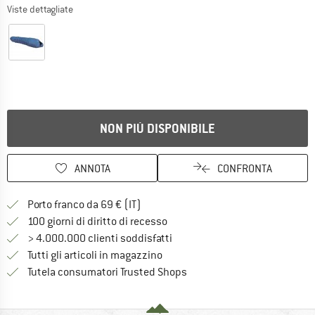
Viste dettagliate
NON PIÙ DISPONIBILE
ANNOTA
CONFRONTA
Qui trovi ulteriori informazioni sulle
Porto franco da 69 € (IT)
Vai alla politica di recesso qui 
100 giorni di diritto di recesso
> 4.000.000 clienti soddisfatti
Tutti gli articoli in magazzino
Trovi tutte le informazioni q
Tutela consumatori Trusted Shops