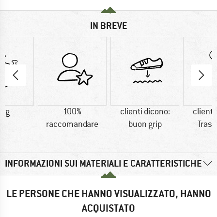
IN BREVE
0 g
100%
clienti dicono:
clienti
raccomandare
buon grip
Trasp
INFORMAZIONI SUI MATERIALI E CARATTERISTICHE
LE PERSONE CHE HANNO VISUALIZZATO, HANNO
ACQUISTATO