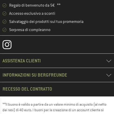
Regalo di benvenuto da 5€ **
Accesso esclusivo a sconti
Salvataggio dei prodotti sul tuo promemoria
Sorpresa di compleanno
ASSISTENZA CLIENTI
INFORMAZIONI SU BERGFREUNDE
RECESSO DEL CONTRATTO
**Il buono è valido a partire da un valore minimo di acquisto (al netto
dei resi) di 40 euro. I buoni per la creazione di un account cliente si