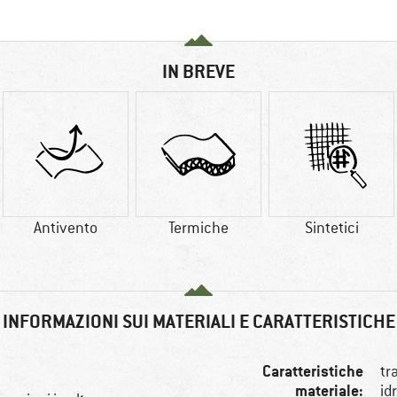
IN BREVE
Antivento
Termiche
Sintetici
INFORMAZIONI SUI MATERIALI E CARATTERISTICHE
Caratteristiche
tr
materiale:
id