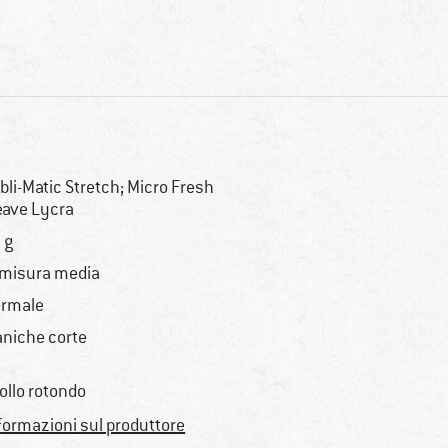
bli-Matic Stretch; Micro Fresh
ave Lycra
 g
 misura media
rmale
niche corte
ollo rotondo
formazioni sul produttore