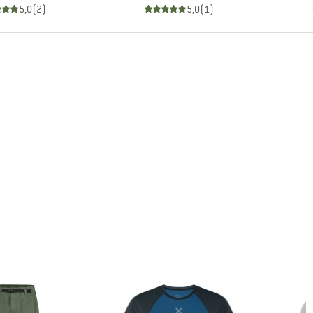
5,0
(
2
)
5,0
(
1
)