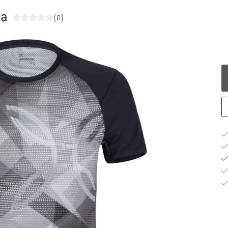
sa
(0)