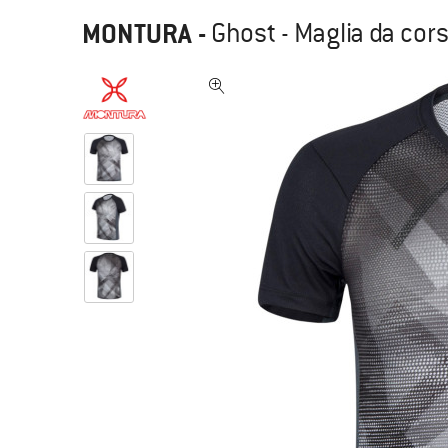
MONTURA
-
Ghost - Maglia da cor