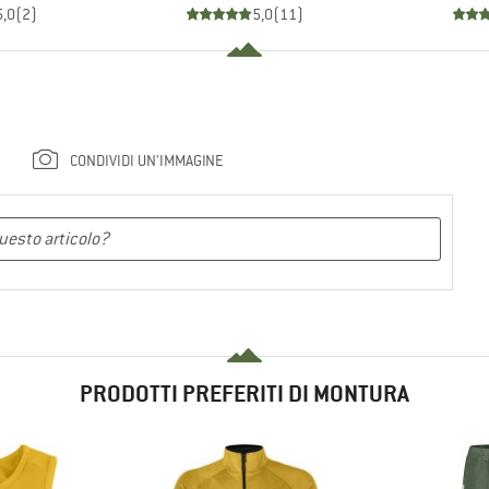
5,0
(
2
)
5,0
(
11
)
CONDIVIDI UN'IMMAGINE
PRODOTTI PREFERITI DI MONTURA