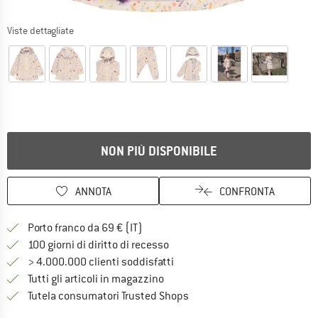
Viste dettagliate
NON PIÙ DISPONIBILE
ANNOTA
CONFRONTA
Qui trovi ulteriori informazioni sulle
Porto franco da 69 € (IT)
Vai alla politica di recesso qui 
100 giorni di diritto di recesso
> 4.000.000 clienti soddisfatti
Tutti gli articoli in magazzino
Trovi tutte le informazioni q
Tutela consumatori Trusted Shops