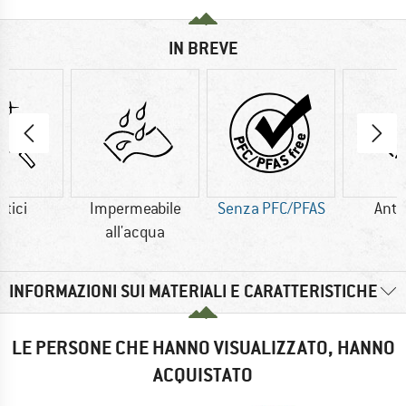
IN BREVE
etici
Impermeabile
Senza PFC/PFAS
Anti
all'acqua
INFORMAZIONI SUI MATERIALI E CARATTERISTICHE
LE PERSONE CHE HANNO VISUALIZZATO, HANNO
ACQUISTATO