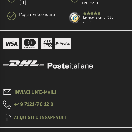
(IT)
recesso
Pagamento sicuro
Le recensioni di 986
clienti
INVIACI UN'E-MAIL!
+49 7121/70 12 0
ACQUISTI CONSAPEVOLI