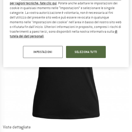
per ragioni tecniche, fate clic qui
. Potete anche adattare le impostazioni dei
cookie in qualsiasi momento nelle “Impostazioni” e selezionare le singole
categorie. La vostra autorizzazione è volontaria, non è necessaria ai fini
dell'utilizzo del presente sito web e può essere revocata in qualunque
momento nelle "Impostazioni dei cookie" nell'area in basso del nostro sito web
o rifiutata fin dall'inizio. Ulteriori informazioni in proposito, compresi i rischi di
trasferimenti a paesi terzi, sono disponibili nella nostra informativa sulla
di
tutela dei dati personali
.
IMPOSTAZIONI
SELEZIONA TUTTI
Viste dettagliate