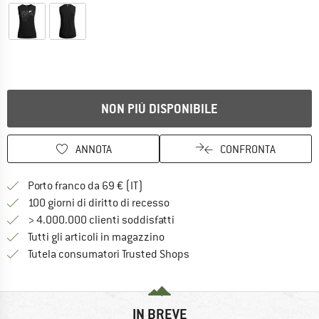
NON PIÙ DISPONIBILE
ANNOTA
CONFRONTA
Qui trovi ulteriori informazioni sulle
Porto franco da 69 € (IT)
Vai alla politica di recesso qui 
100 giorni di diritto di recesso
> 4.000.000 clienti soddisfatti
Tutti gli articoli in magazzino
Trovi tutte le informazioni q
Tutela consumatori Trusted Shops
IN BREVE