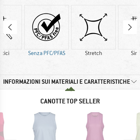
etici
Senza PFC/PFAS
Stretch
Sint
INFORMAZIONI SUI MATERIALI E CARATTERISTICHE
CANOTTE TOP SELLER