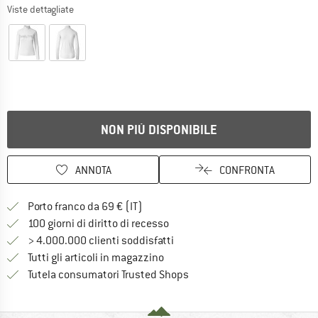
Viste dettagliate
NON PIÙ DISPONIBILE
ANNOTA
CONFRONTA
Qui trovi ulteriori informazioni sulle
Porto franco da 69 € (IT)
Vai alla politica di recesso qui 
100 giorni di diritto di recesso
> 4.000.000 clienti soddisfatti
Tutti gli articoli in magazzino
Trovi tutte le informazioni q
Tutela consumatori Trusted Shops