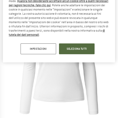
modo.
Qualora non desideraste accettare alcun cookie oltre a quelli necessari
per ragioni tecniche, fate clic qui
. Potete anche adattare le impostazioni dei
cookie in qualsiasi momento nelle “Impostazioni” e selezionare le singole
categorie. La vostra autorizzazione è volontaria, non è necessaria ai fini
dell'utilizzo del presente sito web e può essere revocata in qualunque
momento nelle "Impostazioni dei cookie" nell'area in basso del nostro sito web
o rifiutata fin dall'inizio. Ulteriori informazioni in proposito, compresi i rischi di
trasferimenti a paesi terzi, sono disponibili nella nostra informativa sulla
di
tutela dei dati personali
.
IMPOSTAZIONI
SELEZIONA TUTTI