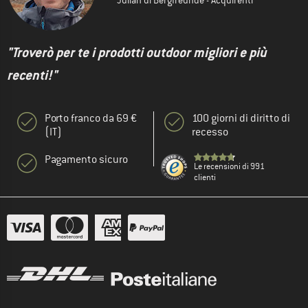
Julian di Bergfreunde - Acquirenti
"Troverò per te i prodotti outdoor migliori e più
recenti!"
Porto franco da 69 €
100 giorni di diritto di
(IT)
recesso
Pagamento sicuro
Le recensioni di 991
clienti