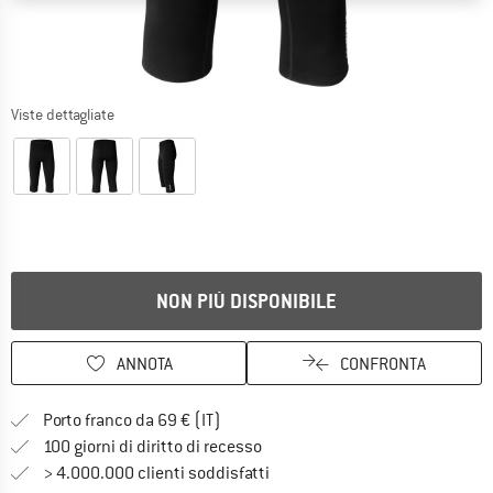
Viste dettagliate
NON PIÙ DISPONIBILE
ANNOTA
CONFRONTA
Qui trovi ulteriori informazioni sulle
Porto franco da 69 € (IT)
Vai alla politica di recesso qui 
100 giorni di diritto di recesso
> 4.000.000 clienti soddisfatti