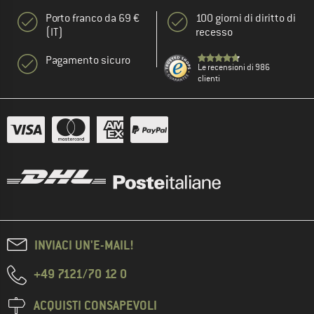
Porto franco da 69 €
100 giorni di diritto di
(IT)
recesso
Pagamento sicuro
Le recensioni di 986
clienti
INVIACI UN'E-MAIL!
+49 7121/70 12 0
ACQUISTI CONSAPEVOLI