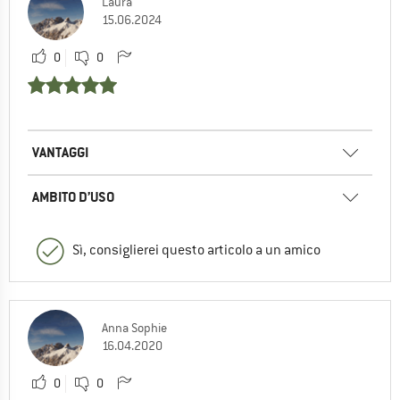
Laura
15.06.2024
0
0
VANTAGGI
AMBITO D’USO
Sì, consiglierei questo articolo a un amico
Anna Sophie
16.04.2020
0
0