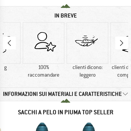
IN BREVE
5 g
100%
clienti dicono:
clienti d
raccomandare
leggero
compr
INFORMAZIONI SUI MATERIALI E CARATTERISTICHE
SACCHI A PELO IN PIUMA TOP SELLER