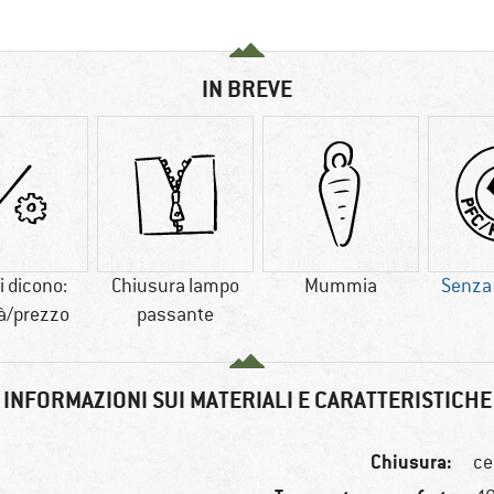
IN BREVE
i dicono:
Chiusura lampo
Mummia
Senza
tà/prezzo
passante
INFORMAZIONI SUI MATERIALI E CARATTERISTICHE
Chiusura:
ce