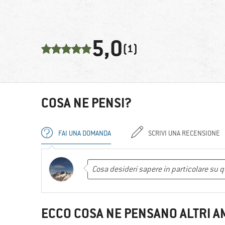
5,0
(1)
COSA NE PENSI?
FAI UNA DOMANDA
SCRIVI UNA RECENSIONE
ECCO COSA NE PENSANO ALTRI A