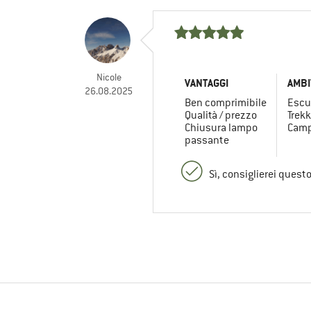
Nicole
VANTAGGI
AMBI
26.08.2025
Ben comprimibile
Escu
Qualità / prezzo
Trekk
Chiusura lampo
Camp
passante
Sì, consiglierei quest