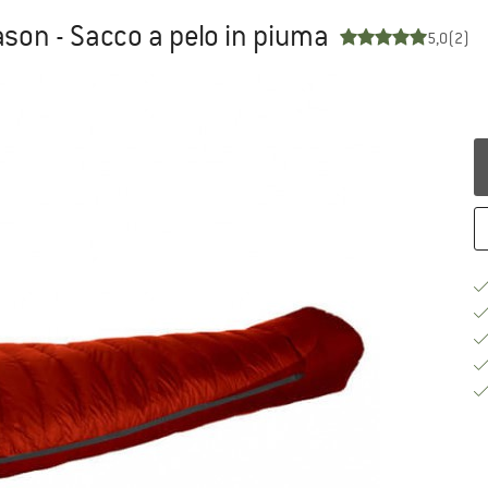
ason - Sacco a pelo in piuma
5,0
(2)