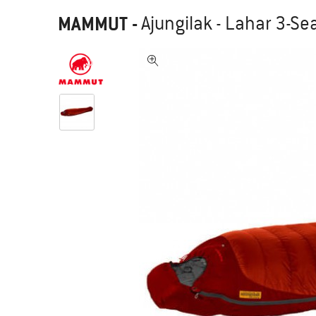
MAMMUT
-
Ajungilak - Lahar 3-Se