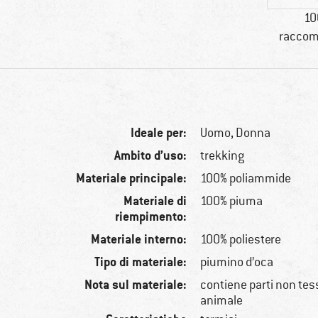
10
raccom
Ideale per:
Uomo,
Donna
Ambito d’uso:
trekking
Materiale principale:
100% poliammide
Materiale di
100% piuma
riempimento:
Materiale interno:
100% poliestere
Tipo di materiale:
piumino d’oca
Nota sul materiale:
contiene parti non tessi
animale